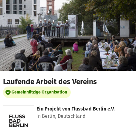
Zum Hauptinhalt springen
Erklärung zur Barrierefreiheit anzeigen
Laufende Arbeit des Vereins
Gemeinnützige Organisation
Ein Projekt von
Flussbad Berlin e.V.
in Berlin, Deutschland