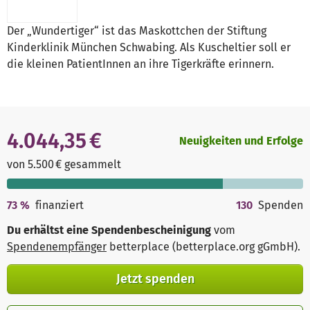
Der „Wundertiger“ ist das Maskottchen der Stiftung
Kinderklinik München Schwabing. Als Kuscheltier soll er
die kleinen PatientInnen an ihre Tigerkräfte erinnern.
4.044,35 €
Neuigkeiten und Erfolge
von 5.500 € gesammelt
73
%
finanziert
130
Spenden
Du erhältst eine Spendenbescheinigung
vom
Spendenempfänger
betterplace (betterplace.org gGmbH)
.
Jetzt spenden