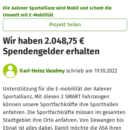
Zum Hauptinhalt springen
Erklärung zur Barrierefreiheit anzeigen
Die Aalener Sportallianz wird Mobil und schont die
Umwelt mit E-Mobilität
Projekt teilen
Wir haben 2.048,75 €
Spendengelder erhalten
Karl-Heinz Vandrey
schrieb am 19.10.2022
Unterstützung für die E-mobilität der Aalener
Sportallianz. Mit diesen 2 SMART Fahrzeugen
können unsere Sportfachkräfte ihre Sporthallen
anfahren. Die Sportfachkräfte müssen im gesamten
Stadtgebiet ihre Orte anfahren. Von Dewangen bis
Ebnat ist alles dabei. Damit möchte die ASA ihren