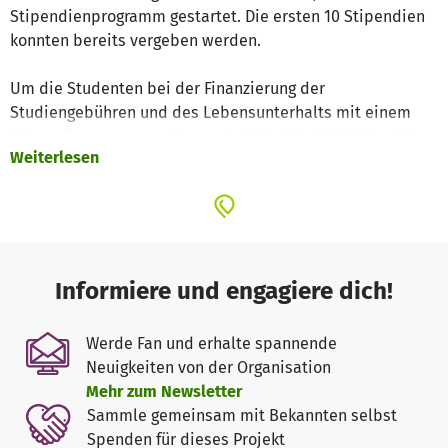
Stipendienprogramm gestartet. Die ersten 10 Stipendien
konnten bereits vergeben werden.
Um die Studenten bei der Finanzierung der
Studiengebühren und des Lebensunterhalts mit einem
Stipendium zu unterstützen sind jährlich EUR 600,- nötig.
Weiterlesen
Wir würden uns freuen, wenn Sie uns durch eine Spende
helfen, bald das nächste Stipendium vergeben zu können
Informiere und engagiere dich!
Werde Fan und erhalte spannende
Neuigkeiten von der Organisation
Mehr zum Newsletter
Sammle gemeinsam mit Bekannten selbst
Spenden für dieses Projekt