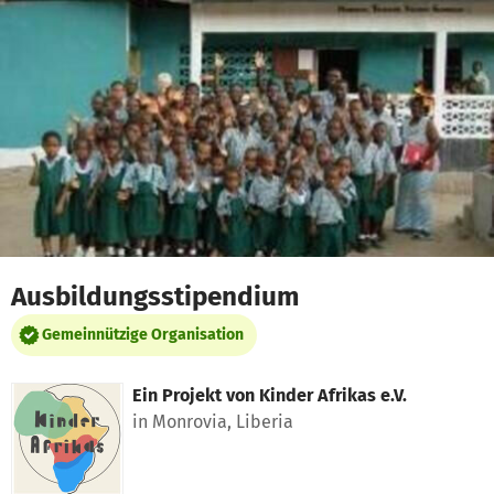
Zum Hauptinhalt springen
Erklärung zur Barrierefreiheit anzeigen
Ausbildungsstipendium
Gemeinnützige Organisation
Ein Projekt von
Kinder Afrikas e.V.
in Monrovia, Liberia