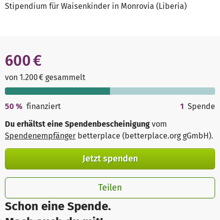
Stipendium für Waisenkinder in Monrovia (Liberia)
600 €
von 1.200 € gesammelt
50
%
finanziert
1
Spende
Du erhältst eine Spendenbescheinigung
vom
Spendenempfänger
betterplace (betterplace.org gGmbH)
.
Jetzt spenden
Teilen
Schon eine Spende.