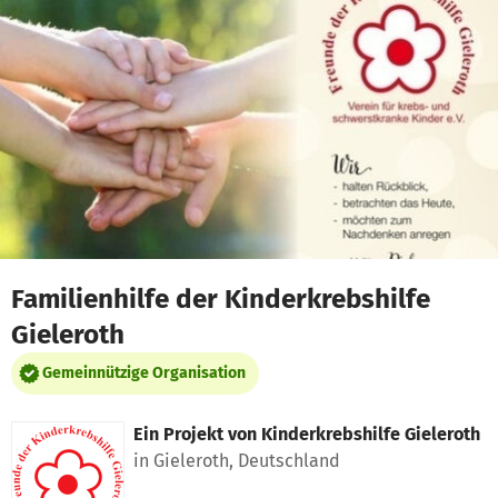
Zum Hauptinhalt springen
Erklärung zur Barrierefreiheit anzeigen
Familienhilfe der Kinderkrebshilfe
Gieleroth
Gemeinnützige Organisation
Ein Projekt von
Kinderkrebshilfe Gieleroth
in Gieleroth, Deutschland