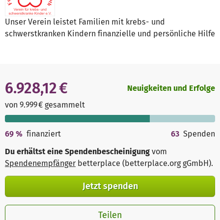
Unser Verein leistet Familien mit krebs- und
schwerstkranken Kindern finanzielle und persönliche Hilfe
6.928,12 €
Neuigkeiten und Erfolge
von 9.999 € gesammelt
69
%
finanziert
63
Spenden
Du erhältst eine Spendenbescheinigung
vom
Spendenempfänger
betterplace (betterplace.org gGmbH)
.
Jetzt spenden
Teilen