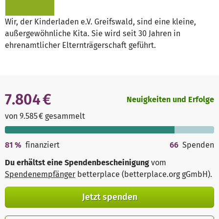
Wir, der Kinderladen e.V. Greifswald, sind eine kleine,
außergewöhnliche Kita. Sie wird seit 30 Jahren in
ehrenamtlicher Elternträgerschaft geführt.
7.804 €
Neuigkeiten und Erfolge
von 9.585 € gesammelt
81
%
finanziert
66
Spenden
Du erhältst eine Spendenbescheinigung
vom
Spendenempfänger
betterplace (betterplace.org gGmbH)
.
Jetzt spenden