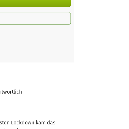
ntwortlich
ersten Lockdown kam das