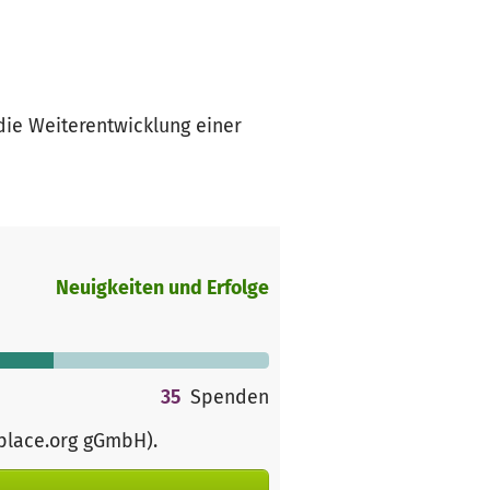
die Weiterentwicklung einer
Neuigkeiten und Erfolge
35
Spenden
rplace.org gGmbH)
.