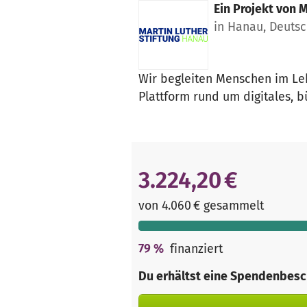
Ein Projekt von
M
in Hanau, Deuts
Wir begleiten Menschen im Leb
Plattform rund um digitales, 
3.224,20 €
von 4.060 € gesammelt
79
%
finanziert
Du erhältst eine Spendenbesc