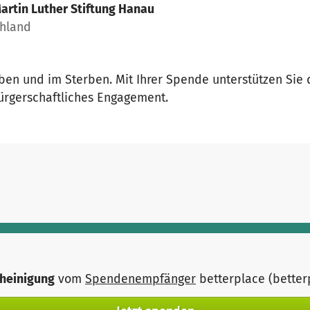
artin Luther Stiftung Hanau
chland
en und im Sterben. Mit Ihrer Spende unterstützen Sie 
bürgerschaftliches Engagement.
heinigung
vom
Spendenempfänger
betterplace (bette