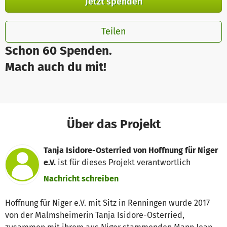
Jetzt spenden
Teilen
Schon 60 Spenden.
Mach auch du mit!
Über das Projekt
Tanja Isidore-Osterried von Hoffnung für Niger
e.V.
ist für dieses Projekt verantwortlich
Nachricht schreiben
Hoffnung für Niger e.V. mit Sitz in Renningen wurde 2017
von der Malmsheimerin Tanja Isidore-Osterried,