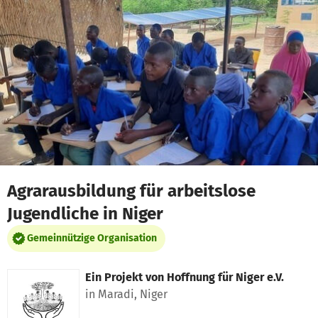
Zum Hauptinhalt springen
Erklärung zur Barrierefreiheit anzeigen
Agrarausbildung für arbeitslose
Jugendliche in Niger
Gemeinnützige Organisation
Ein Projekt von
Hoffnung für Niger e.V.
in Maradi, Niger