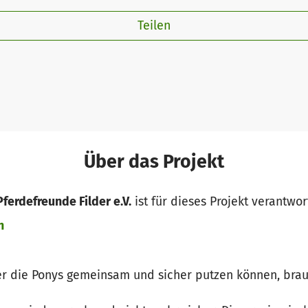
Teilen
Über das Projekt
Pferdefreunde Filder e.V.
ist für dieses Projekt verantwor
n
ler die Ponys gemeinsam und sicher putzen können, bra