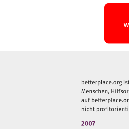
betterplace.org is
Menschen, Hilfsor
auf betterplace.o
nicht profitorient
2007