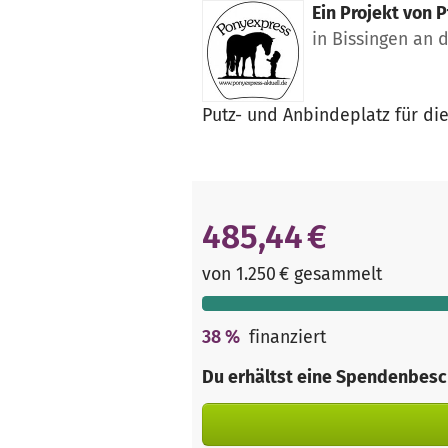
Ein Projekt von
P
in Bissingen an 
Putz- und Anbindeplatz für di
485,44 €
von 1.250 € gesammelt
38
%
finanziert
Du erhältst eine Spendenbesc