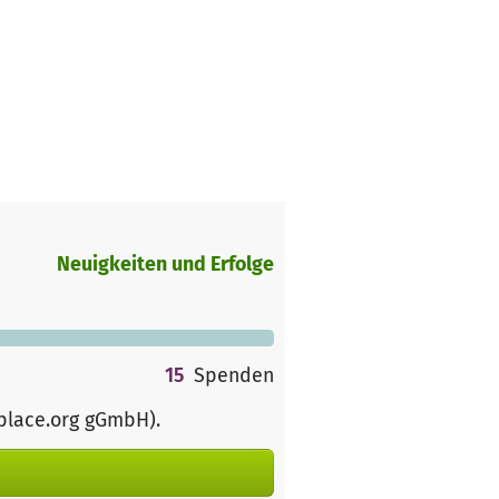
Neuigkeiten und Erfolge
15
Spenden
rplace.org gGmbH)
.