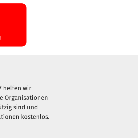
7 helfen wir
le Organisationen
ützig sind und
sationen kostenlos.