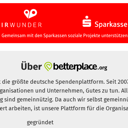
Über
t die größte deutsche Spendenplattform. Seit 200
ganisationen und Unternehmen, Gutes zu tun. Al
rg sind gemeinnützig. Da auch wir selbst gemeinn
iert arbeiten, ist unsere Plattform für die Organi
gegründet