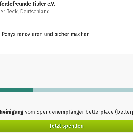
ferdefreunde Filder e.V.
der Teck, Deutschland
e Ponys renovieren und sicher machen
heinigung
vom
Spendenempfänger
betterplace (bette
Jetzt spenden