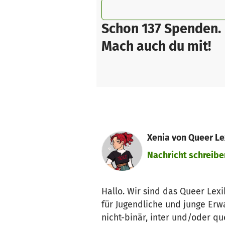
Schon 137 Spenden.
Mach auch du mit!
Xenia von Queer Lex
Nachricht schreibe
Hallo. Wir sind das Queer Lex
für Jugendliche und junge Erwa
nicht-binär, inter und/oder q