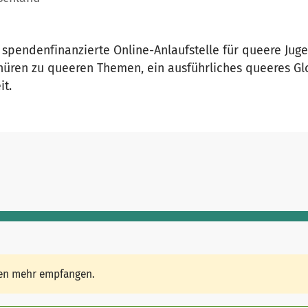
e spendenfinanzierte Online-Anlaufstelle für queere Jug
chüren zu queeren Themen, ein ausführliches queeres G
it.
den mehr empfangen.