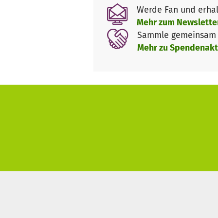
Werde Fan und erhal
Um uns für diese Arbeiten den 
Mehr zum Newslette
Kommunikation mit Ämtern un
Sammle gemeinsam m
Kooperationen und Projekten u
Mehr zu Spendenakt