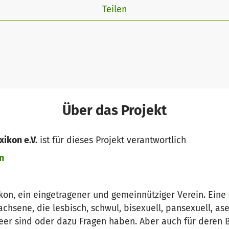
Teilen
Über das Projekt
ikon e.V.
ist für dieses Projekt verantwortlich
n
ikon, ein eingetragener und gemeinnütziger Verein. Eine
chsene, die lesbisch, schwul, bisexuell, pansexuell, ase
ueer sind oder dazu Fragen haben. Aber auch für deren