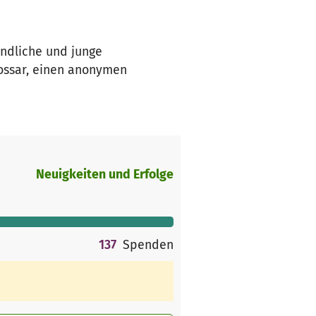
endliche und junge
lossar, einen anonymen
Neuigkeiten und Erfolge
137
Spenden