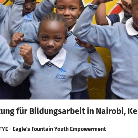
ng für Bildungsarbeit in Nairobi, Ke
FYE - Eagle's Fountain Youth Empowerment