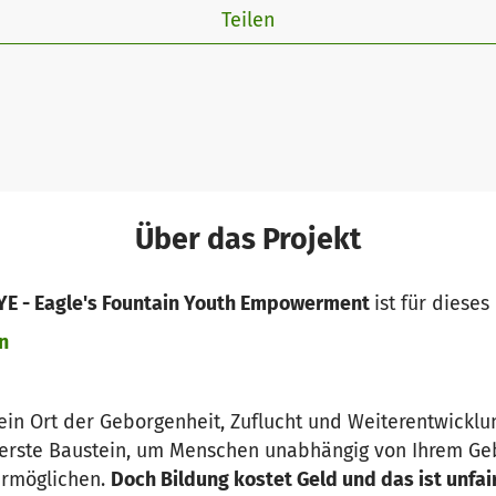
Teilen
Über das Projekt
FYE - Eagle's Fountain Youth Empowerment
ist für dieses
n
 ein Ort der Geborgenheit, Zuflucht und Weiterentwicklun
r erste Baustein, um Menschen unabhängig von Ihrem Geb
rmöglichen.
Doch Bildung kostet Geld und das ist unfair