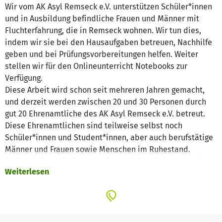
Wir vom AK Asyl Remseck e.V. unterstützen Schüler*innen
und in Ausbildung befindliche Frauen und Männer mit
Fluchterfahrung, die in Remseck wohnen. Wir tun dies,
indem wir sie bei den Hausaufgaben betreuen, Nachhilfe
geben und bei Prüfungsvorbereitungen helfen. Weiter
stellen wir für den Onlineunterricht Notebooks zur
Verfügung.
Diese Arbeit wird schon seit mehreren Jahren gemacht,
und derzeit werden zwischen 20 und 30 Personen durch
gut 20 Ehrenamtliche des AK Asyl Remseck e.V. betreut.
Diese Ehrenamtlichen sind teilweise selbst noch
Schüler*innen und Student*innen, aber auch berufstätige
Männer und Frauen sowie Menschen im Ruhestand.
Dadurch, dass die Betreuer*innen keine Klassen, sondern
Weiterlesen
immer nur ein bis zwei Personen betreuen, entstehen sehr
lohnende Beziehungen und oftmals geht die Hilfe und
Unterstützung weit über das reine Lernen hinaus.
Die finanziellen Mittel würden wir gerne für folgende Ziele
einsetzen.