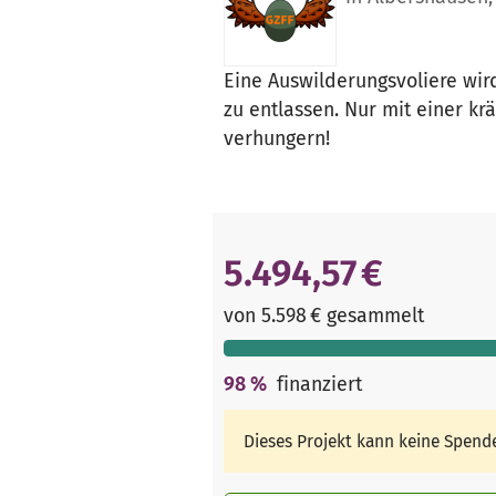
Eine Auswilderungsvoliere wir
zu entlassen. Nur mit einer kr
verhungern!
5.494,57 €
von 5.598 € gesammelt
98
%
finanziert
Dieses Projekt kann keine Spen