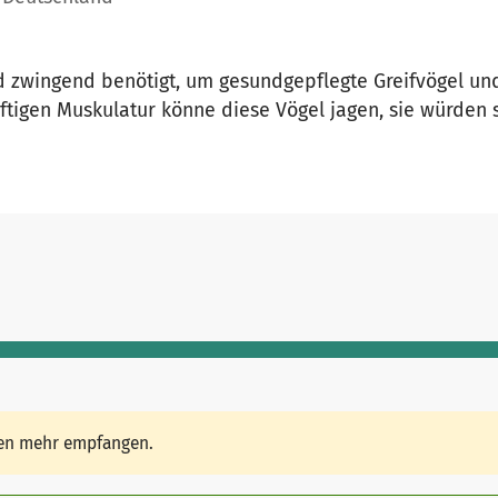
d zwingend benötigt, um gesundgepflegte Greifvögel und
äftigen Muskulatur könne diese Vögel jagen, sie würden 
den mehr empfangen.