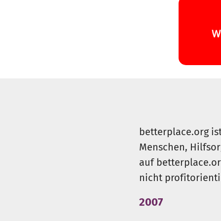
betterplace.org is
Menschen, Hilfsor
auf betterplace.o
nicht profitorient
2007