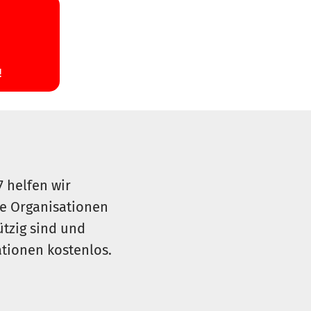
7 helfen wir
le Organisationen
ützig sind und
sationen kostenlos.