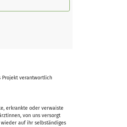
s Projekt verantwortlich
e, erkrankte oder verwaiste
rztinnen, von uns versorgt
wieder auf ihr selbständiges