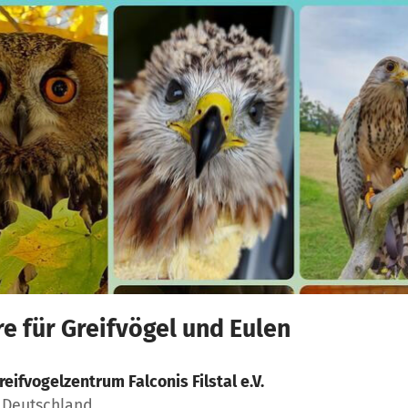
e für Greifvögel und Eulen
reifvogelzentrum Falconis Filstal e.V.
 Deutschland