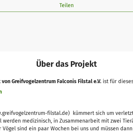
Teilen
Über das Projekt
von Greifvogelzentrum Falconis Filstal e.V.
ist für diese
n
greifvogelzentrum-filstal.de) kümmert sich um verletzt
el werden medizinisch, in Zusammenarbeit mit zwei Tierä
r Vögel sind ein paar Wochen bei uns und müssen dann 