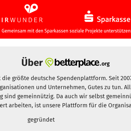
Über
t die größte deutsche Spendenplattform. Seit 200
ganisationen und Unternehmen, Gutes zu tun. Al
rg sind gemeinnützig. Da auch wir selbst gemeinn
iert arbeiten, ist unsere Plattform für die Organi
gegründet