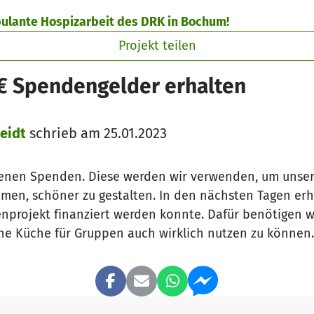
bulante Hospizarbeit des DRK in Bochum!
Projekt teilen
 € Spendengelder erhalten
eidt
schrieb am 25.01.2023
genen Spenden. Diese werden wir verwenden, um unser
men, schöner zu gestalten. In den nächsten Tagen erh
projekt finanziert werden konnte. Dafür benötigen wi
ine Küche für Gruppen auch wirklich nutzen zu können.