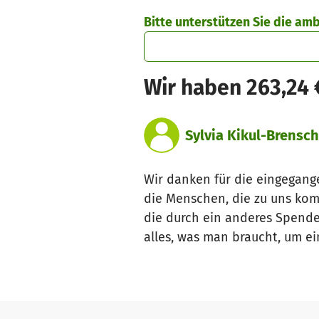
Zum Hauptinhalt springen
Erklärung zur Barrierefreiheit anzeigen
Bitte unterstützen Sie die am
Wir haben 263,24
Sylvia Kikul-Brensch
Wir danken für die eingegan
die Menschen, die zu uns kom
die durch ein anderes Spenden
alles, was man braucht, um e