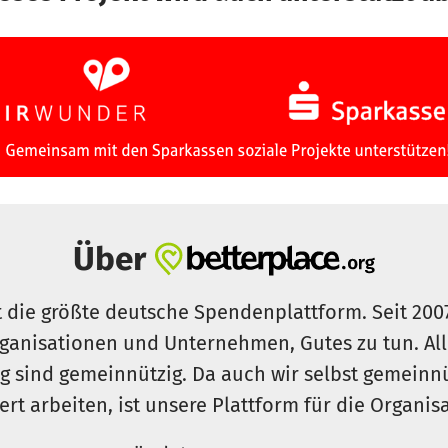
Über
t die größte deutsche Spendenplattform. Seit 200
ganisationen und Unternehmen, Gutes zu tun. Al
rg sind gemeinnützig. Da auch wir selbst gemeinn
iert arbeiten, ist unsere Plattform für die Organi