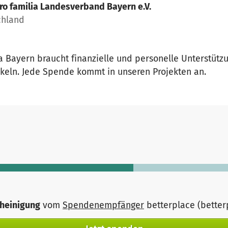
ro familia Landesverband Bayern e.V.
chland
 Bayern braucht finanzielle und personelle Unterstützu
ckeln. Jede Spende kommt in unseren Projekten an.
heinigung
vom
Spendenempfänger
betterplace (bette