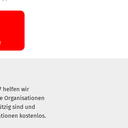
7 helfen wir
le Organisationen
ützig sind und
sationen kostenlos.