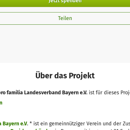
Jetzt spenden
Teilen
Über das Projekt
pro familia Landesverband Bayern e.V.
ist für dieses Pro
n
 Bayern e.V
. * ist ein gemeinnütziger Verein und der 