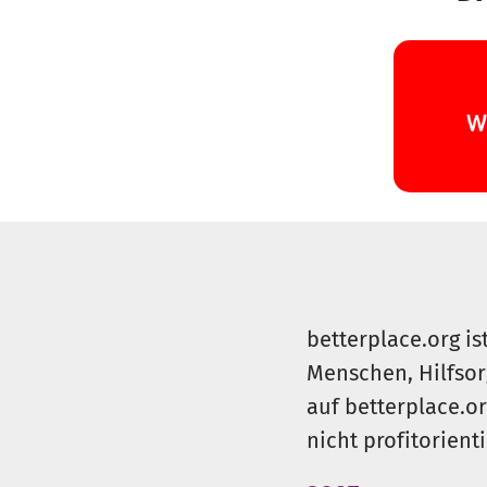
betterplace.org is
Menschen, Hilfsor
auf betterplace.o
nicht profitorient