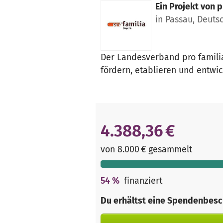
Ein Projekt von
p
in Passau, Deuts
Der Landesverband pro familia
fördern, etablieren und entwi
4.388,36 €
von 8.000 € gesammelt
54
%
finanziert
Du erhältst eine Spendenbesc