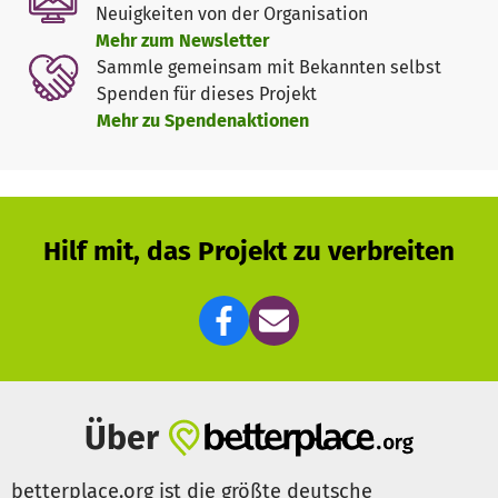
Neuigkeiten von der Organisation
halten zu können. Um dem Team ein professionelles
Mehr zum Newsletter
Auftreten zu ermöglichen und sie nach all den
Sammle gemeinsam mit Bekannten selbst
Rückschlägen mit schönen Kleidern auszustatten, sind wir
Spenden für dieses Projekt
auf die Unterstützung von außen angewiesen.
Mehr zu Spendenaktionen
Hilf mit, das Projekt zu verbreiten
Über
betterplace.org ist die größte deutsche