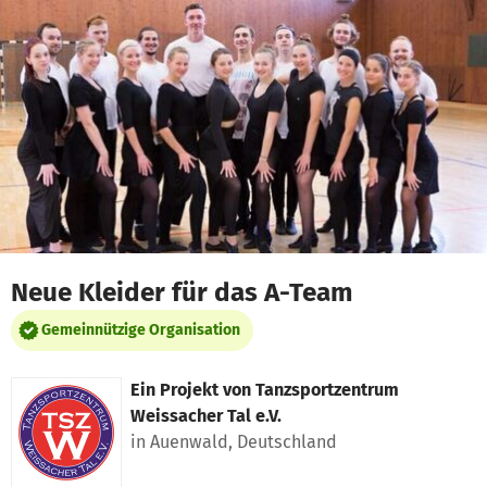
Zum Hauptinhalt springen
Erklärung zur Barrierefreiheit anzeigen
Neue Kleider für das A-Team
Gemeinnützige Organisation
Ein Projekt von
Tanzsportzentrum
Weissacher Tal e.V.
in Auenwald, Deutschland