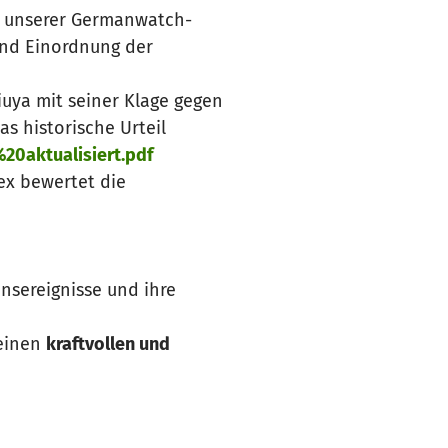
ch unserer Germanwatch-
und Einordnung der
iuya mit seiner Klage gegen
s historische Urteil
20aktualisiert.pdf
ex bewertet die
nsereignisse und ihre
 einen
kraftvollen und