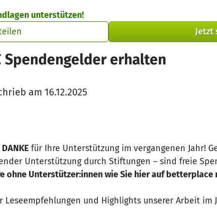
ndlagen unterstützen!
teilen
Jetzt
€ Spendengelder erhalten
hrieb am 16.12.2025
h
DANKE
für Ihre Unterstützung im vergangenen Jahr! Ge
nder Unterstützung durch Stiftungen – sind freie Sp
e ohne Unterstützer:innen wie Sie hier auf betterplace 
 Leseempfehlungen und Highlights unserer Arbeit im J