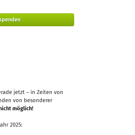
 spenden
rade jetzt – in Zeiten von
enden von besonderer
nicht möglich!
ahr 2025: