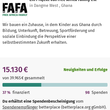
in Dangme West , Ghana
Wir bauen ein Zuhause, in dem Kinder aus Ghana durch
Bildung, Unterkunft, Betreuung, Sportförderung und
soziale Einbindung die Perspektive einer
selbstbestimmten Zukunft erhalten.
15.130 €
Neuigkeiten und Erfolge
von 39.965 € gesammelt
37
%
finanziert
98
Spenden
Du erhältst eine Spendenbescheinigung
vom
Spendenempfänger
betterplace (betterplace.org gGmbH)
.