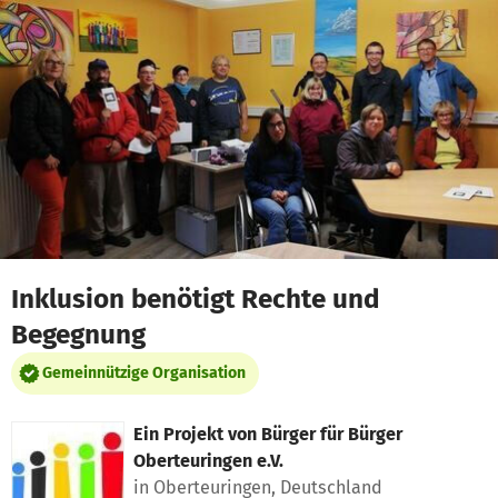
Zum Hauptinhalt springen
Erklärung zur Barrierefreiheit anzeigen
Inklusion benötigt Rechte und
Begegnung
Gemeinnützige Organisation
Ein Projekt von
Bürger für Bürger
Oberteuringen e.V.
in Oberteuringen, Deutschland