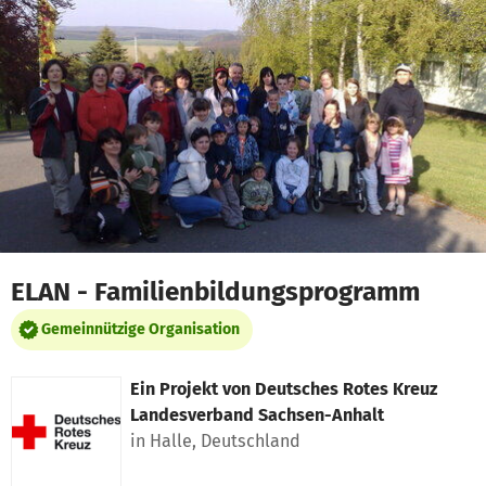
Zum Hauptinhalt springen
Erklärung zur Barrierefreiheit anzeigen
ELAN - Familienbildungsprogramm
Gemeinnützige Organisation
Ein Projekt von
Deutsches Rotes Kreuz
Landesverband Sachsen-Anhalt
in Halle, Deutschland