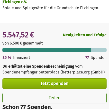
Spiele und Spielgeräte für die Grundschule ELchingen.
5.547,52 €
Neuigkeiten und Erfolge
von 6.500 € gesammelt
85
%
finanziert
77
Spenden
Du erhältst eine Spendenbescheinigung
vom
Spendenempfänger
betterplace (betterplace.org gGmbH)
.
Jetzt spenden
Teilen
Schon 77 Spenden.