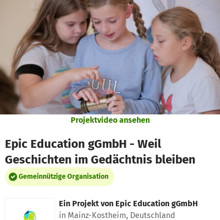
Zum Hauptinhalt springen
Erklärung zur Barrierefreiheit anzeigen
Projektvideo ansehen
Epic Education gGmbH - Weil
Geschichten im Gedächtnis bleiben
Gemeinnützige Organisation
Ein Projekt von
Epic Education gGmbH
in Mainz-Kostheim, Deutschland