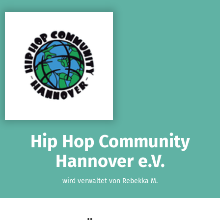
Zum Hauptinhalt springen
Erklärung zur Barrierefreiheit anzeigen
Hip Hop Community
Hannover e.V.
wird verwaltet von Rebekka M.