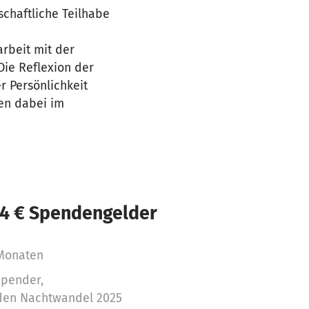
schaftliche Teilhabe
rbeit mit der
Die Reflexion der
r Persönlichkeit
en dabei im
24 € Spendengelder
 Monaten
Spender,
 den Nachtwandel 2025