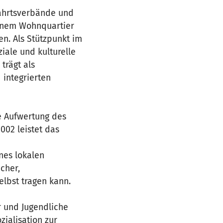
fahrtsverbände und
einem Wohnquartier
n. Als Stützpunkt im
ziale und kulturelle
trägt als
 integrierten
e Aufwertung des
002 leistet das
nes lokalen
cher,
selbst tragen kann.
r und Jugendliche
zialisation zur