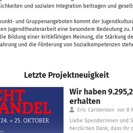
ichkeiten und sozialen Integration beitragen und gesell
punkt- und Gruppenangeboten kommt der Jugendkultura
rten Jugendtheaterarbeit eine besondere Bedeutung zu. 
die Bildung einer kritikfähigen Meinung, die Stärkung de
rfahrung und die Förderung von Sozialkompetenzen steh
Letzte Projektneuigkeit
Wir haben 9.295,
erhalten
Eric Carstensen
vor 8
Liebe Spenderinnen und 
herzlichen Dank, dass Ihr