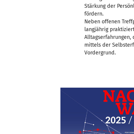
Stärkung der Persönl
fördern.
Neben offenen Treff
langjährig praktizie
Alltagserfahrungen, 
mittels der Selbste
Vordergrund.