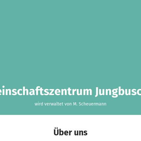
inschaftszentrum Jungbusch
wird verwaltet von M. Scheuermann
Über uns