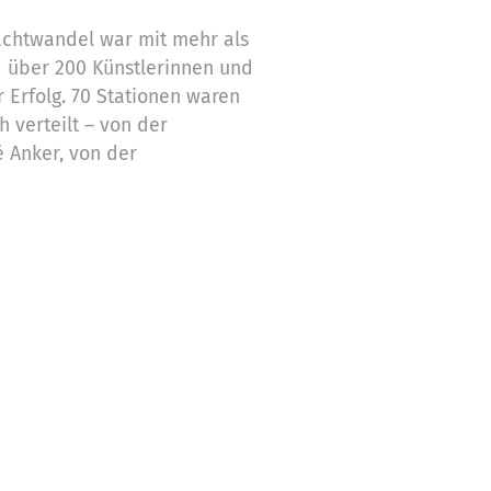
chtwandel war mit mehr als
über 200 Künstlerinnen und
r Erfolg. 70 Stationen waren
 verteilt – von der
 Anker, von der
Verbindungskanal bis zur
ee am Luisenring.
om Gemeinschaftszentrum
 Bühnen bespielt. Der
h indischen Tanz in neuem
in diesem Jahr auch Walking
ungbusch.
im Nachtwandel war wieder die
 der in diesem Jahr auch
er neu im Jungbusch
bildenden Künste ABK