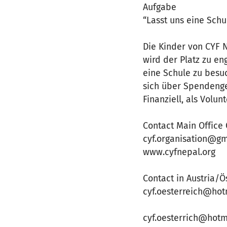
Aufgabe
“Lasst uns eine Schu
Die Kinder von CYF 
wird der Platz zu e
eine Schule zu besu
sich über Spendenge
Finanziell, als Volu
Contact Main Office 
cyf.organisation@gm
www.cyfnepal.org
Contact in Austria/Ö
cyf.oesterreich@hot
cyf.oesterrich@hotm