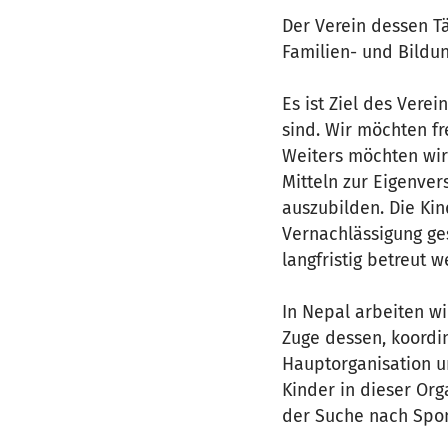
Der Verein dessen Tä
Familien- und Bildu
Es ist Ziel des Vere
sind. Wir möchten f
Weiters möchten wir
Mitteln zur Eigenver
auszubilden. Die Kin
Vernachlässigung ge
langfristig betreut w
In Nepal arbeiten w
Zuge dessen, koordin
Hauptorganisation u
Kinder in dieser Org
der Suche nach Spo