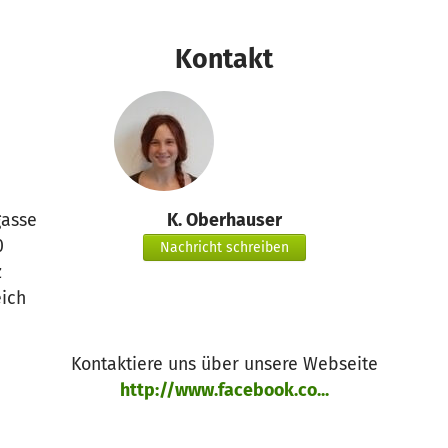
Kontakt
gasse
K. Oberhauser
0
Nachricht schreiben
z
eich
Kontaktiere uns über unsere Webseite
http://www.facebook.co...