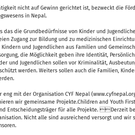
tigkeit nicht auf Gewinn gerichtet ist, bezweckt die För
ngswesens in Nepal.
ins das die Grundbedürfnisse von Kinder und Jugendlich
reien Zugang zur Bildung und zu medizinischen Einricht
 Kindern und Jugendlichen aus Familien und Gemeinsch
sorgung, die Möglichkeit geben ihre Identität, Persönlic
der und Jugendlichen sollen vor Kriminalität, Ausbeutu
schützt werden. Weiters sollen auch die Familien, Kind
erden.
ir eng mit der Organisation CYF Nepal (www.cyfnepal.o
ieren wir gemeinsame Projekte.Children and Youth First 
nd Entscheidungsträger für alle Projekte. Derzeit be
anisation. Nicht alle sind ausreichend versorgt und wir
nsoren.