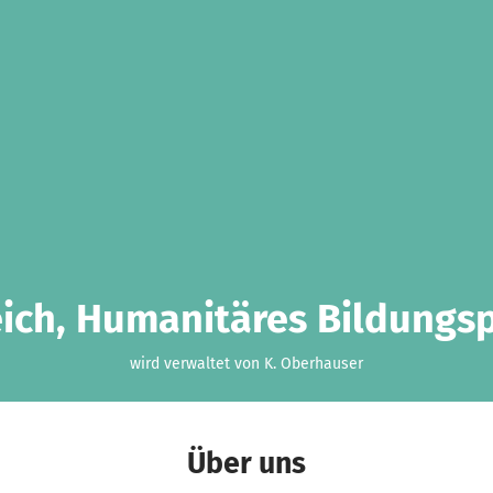
ich, Humanitäres Bildungs
wird verwaltet von K. Oberhauser
Über uns