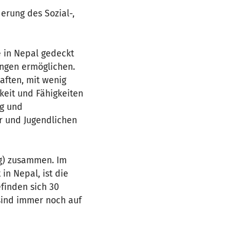
derung des Sozial-,
e in Nepal gedeckt
ungen ermöglichen.
aften, mit wenig
hkeit und Fähigkeiten
ng und
er und Jugendlichen
rg) zusammen. Im
in Nepal, ist die
finden sich 30
 sind immer noch auf