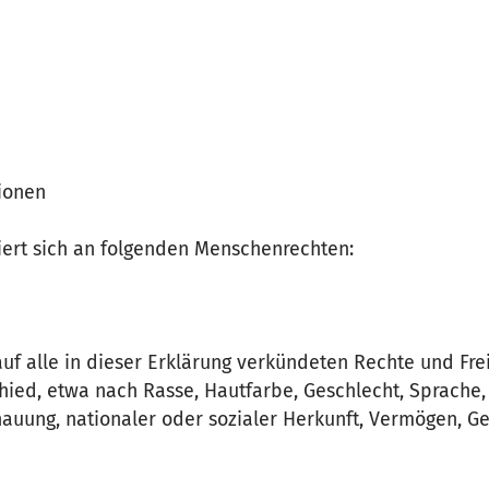
ionen
tiert sich an folgenden Menschenrechten:
uf alle in dieser Erklärung verkündeten Rechte und Fre
ied, etwa nach Rasse, Hautfarbe, Geschlecht, Sprache, R
hauung, nationaler oder sozialer Herkunft, Vermögen, G