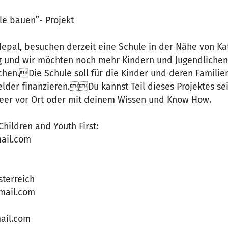
le bauen”- Projekt
Nepal, besuchen derzeit eine Schule in der Nähe von K
ng und wir möchten noch mehr Kindern und Jugendliche
chen.Die Schule soll für die Kinder und deren Familie
lder finanzieren.Du kannst Teil dieses Projektes sei
nteer vor Ort oder mit deinem Wissen und Know How.
Children and Youth First:
ail.com
sterreich
mail.com
ail.com