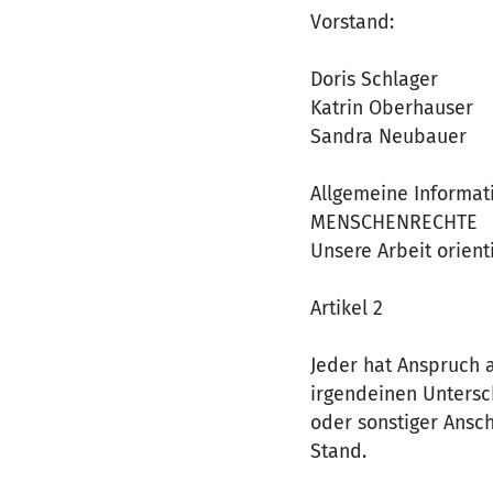
Vorstand:
Doris Schlager
Katrin Oberhauser
Sandra Neubauer
Allgemeine Informat
MENSCHENRECHTE
Unsere Arbeit orien
Artikel 2
Jeder hat Anspruch a
irgendeinen Untersch
oder sonstiger Ansc
Stand.