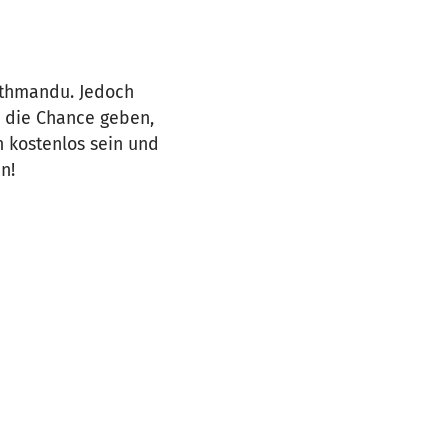
athmandu. Jedoch
n die Chance geben,
n kostenlos sein und
n!