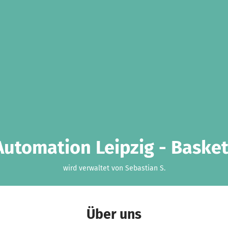
Automation Leipzig - Basket
wird verwaltet von Sebastian S.
Über uns