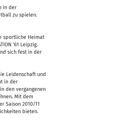
h in der
tball zu spielen.
e sportliche Heimat
ION '61 Leipzig.
nd sich fest in der
die Leidenschaft und
t in der
e in den vergangenen
ohnen. Mit dem
er Saison 2010/11
chkeiten bieten.