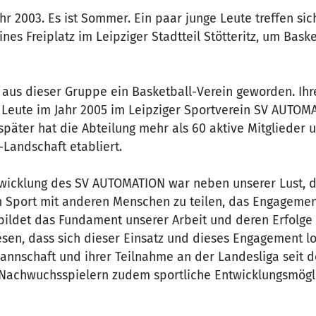
hr 2003. Es ist Sommer. Ein paar junge Leute treffen sic
nes Freiplatz im Leipziger Stadtteil Stötteritz, um Baske
t aus dieser Gruppe ein Basketball-Verein geworden. Ihr
Leute im Jahr 2005 im Leipziger Sportverein SV AUTOMAT
später hat die Abteilung mehr als 60 aktive Mitglieder u
-Landschaft etabliert.
ntwicklung des SV AUTOMATION war neben unserer Lust, 
n Sport mit anderen Menschen zu teilen, das Engagemen
 bildet das Fundament unserer Arbeit und deren Erfolg
esen, dass sich dieser Einsatz und dieses Engagement l
Mannschaft und ihrer Teilnahme an der Landesliga seit d
Nachwuchsspielern zudem sportliche Entwicklungsmögli