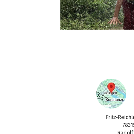
Fritz-Reichl
7831
Radolf