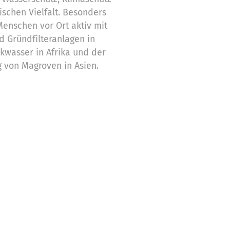
ischen Vielfalt. Besonders
 Menschen vor Ort aktiv mit
d Gründfilteranlagen in
kwasser in Afrika und der
g von Magroven in Asien.