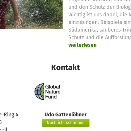
und den Schutz der Biolog
wichtig ist uns dabei, die
einzubinden. Beispiele sin
Südamerika, sauberes Trin
Schutz und die Aufforstun
weiterlesen
Kontakt
e-Ring 4
Udo Gattenlöhner
5
Nachricht schreiben
zell