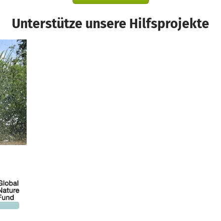
Unterstütze unsere Hilfsprojekte
nd
793 €
n noch