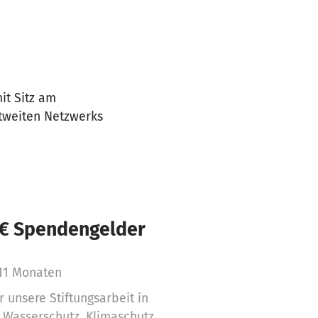
it Sitz am
ltweiten Netzwerks
 € Spendengelder
11 Monaten
 unsere Stiftungsarbeit in
r Wasserschutz, Klimaschutz