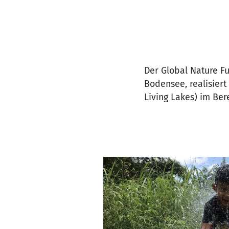
Der Global Nature Fu
Bodensee, realisier
Living Lakes) im Be