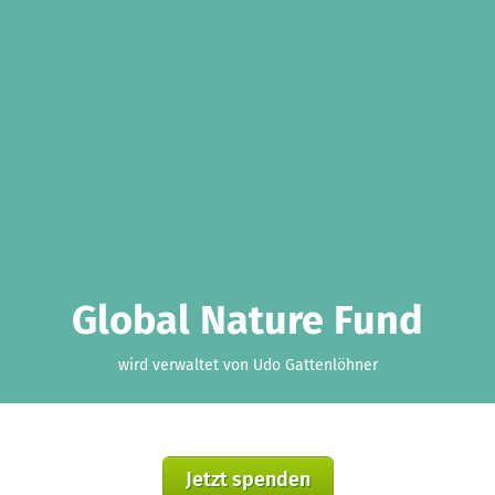
Global Nature Fund
wird verwaltet von Udo Gattenlöhner
Jetzt spenden