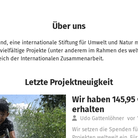
Über uns
nd, eine internationale Stiftung für Umwelt und Natur m
t vielfältige Projekte (unter anderem im Rahmen des we
reich der Internationalen Zusammenarbeit.
Letzte Projektneuigkeit
Wir haben 145,95
erhalten
Udo Gattenlöhner
vor 
Wir setzen die Spenden für
Projekten weltweit ein. Fü