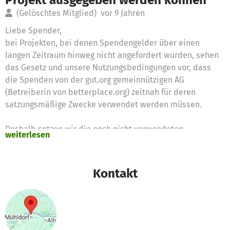
(Gelöschtes Mitglied)
vor 9 Jahren
Liebe Spender,
bei Projekten, bei denen Spendengelder über einen
langen Zeitraum hinweg nicht angefordert wurden, sehen
das Gesetz und unsere Nutzungsbedingungen vor, dass
die Spenden von der gut.org gemeinnützigen AG
(Betreiberin von betterplace.org) zeitnah für deren
satzungsmäßige Zwecke verwendet werden müssen.
Deshalb setzen wir die noch nicht verwendeten
weiterlesen
Spendengelder für diese Zwecke ein
Vielen Dank für Eure Unterstützung,
Kontakt
das betterplace.org-Team