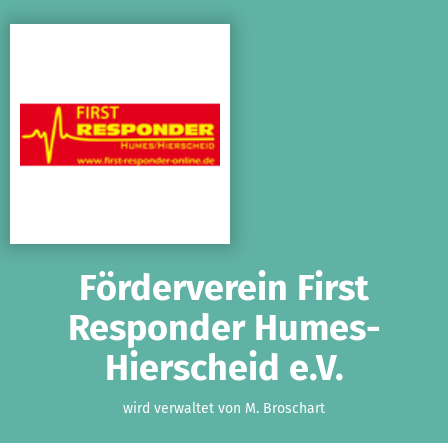
Zum Hauptinhalt springen
Erklärung zur Barrierefreiheit anzeigen
Förderverein First
Responder Humes-
Hierscheid e.V.
wird verwaltet von M. Broschart