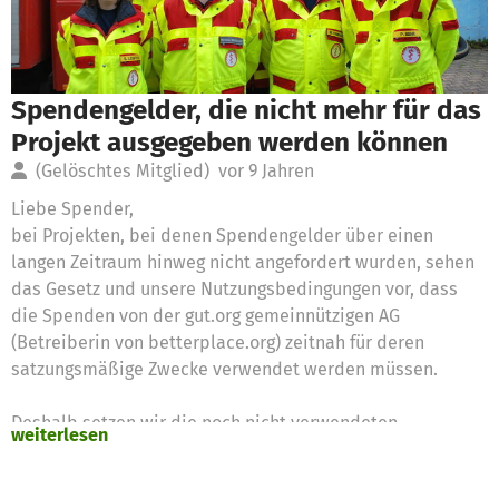
Spendengelder, die nicht mehr für das
Projekt ausgegeben werden können
(Gelöschtes Mitglied)
vor 9 Jahren
Liebe Spender,
bei Projekten, bei denen Spendengelder über einen
langen Zeitraum hinweg nicht angefordert wurden, sehen
das Gesetz und unsere Nutzungsbedingungen vor, dass
die Spenden von der gut.org gemeinnützigen AG
(Betreiberin von betterplace.org) zeitnah für deren
satzungsmäßige Zwecke verwendet werden müssen.
Deshalb setzen wir die noch nicht verwendeten
weiterlesen
Spendengelder für diese Zwecke ein