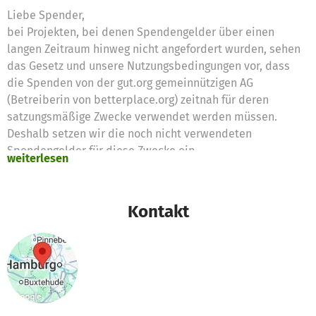
Liebe Spender,
bei Projekten, bei denen Spendengelder über einen
langen Zeitraum hinweg nicht angefordert wurden, sehen
das Gesetz und unsere Nutzungsbedingungen vor, dass
die Spenden von der gut.org gemeinnützigen AG
(Betreiberin von betterplace.org) zeitnah für deren
satzungsmäßige Zwecke verwendet werden müssen.
Deshalb setzen wir die noch nicht verwendeten
Spendengelder für diese Zwecke ein
weiterlesen
Vielen Dank für eure Unterstützung,
das betterplace.org-Team
Kontakt