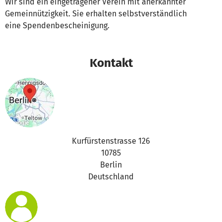
Wir sind ein eingetragener Verein mit anerkannter
Gemeinnützigkeit. Sie erhalten selbstverständlich
eine Spendenbescheinigung.
Kontakt
Kurfürstenstrasse 126
10785
Berlin
Deutschland