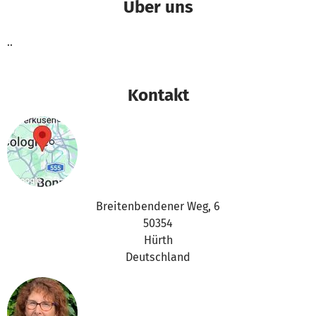
Über uns
..
Kontakt
Breitenbendener Weg, 6
50354
Hürth
Deutschland