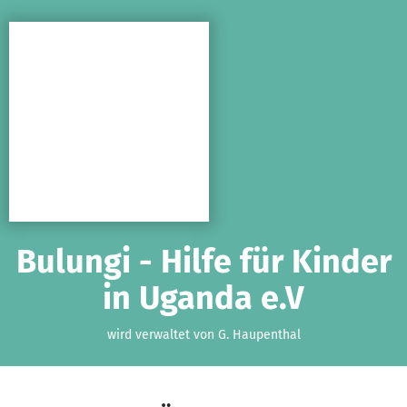
Zum Hauptinhalt springen
Erklärung zur Barrierefreiheit anzeigen
Bulungi - Hilfe für Kinder
in Uganda e.V
wird verwaltet von G. Haupenthal