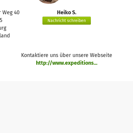
r Weg 40
Heiko S.
5
Nachricht schreiben
rg
land
Kontaktiere uns über unsere Webseite
http://www.expeditions...