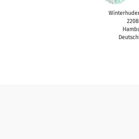
Winterhude
2208
Hambu
Deutsch