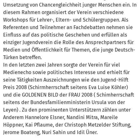
Umsetzung von Chancengleichheit junger Menschen ein. In
diesem Rahmen organisiert der Verein verschiedene
Workshops für Lehrer-, Eltern- und Schülergruppen. Als
Referenten und Teilnehmer an Fachdebatten nehmen sie
Einfluss auf das politische Geschehen und erfüllen als
einziger Jugendverein die Rolle des Ansprechpartners für
Medien und Öffentlichkeit für Themen, die junge Deutsch-
Türken betreffen.
In den letzten zwei Jahren sorgte der Verein für viel
Medienecho sowie politisches Interesse und erhielt für
seine Tätigkeiten Auszeichnungen wie den Jugend-Hilft
Preis 2008 (Schirmherrschaft seitens Eva Luise Köhler)
und die GOLDENEN BILD der FRAU 2008 ( Schimherrschaft
seitens der Bundesfamilienministerin Ursula von der
Leyen) . Zu den prominenten Unterstützern zählen unter
Anderem Hannelore Elsner, Nandini Mitra, Mareile
Höppner, Kai Pflaume, der Christoph Metzelder Stiftung,
Jerome Boateng, Nuri Sahin und Idil Üner.