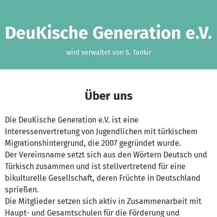
Zum Hauptinhalt springen
Erklärung zur Barrierefreiheit anzeigen
DeuKische Generation e.V.
wird verwaltet von S. Tankir
Über uns
Die DeuKische Generation e.V. ist eine
Interessenvertretung von Jugendlichen mit türkischem
Migrationshintergrund, die 2007 gegründet wurde.
Der Vereinsname setzt sich aus den Wörtern Deutsch und
Türkisch zusammen und ist stellvertretend für eine
bikulturelle Gesellschaft, deren Früchte in Deutschland
sprießen.
Die Mitglieder setzen sich aktiv in Zusammenarbeit mit
Haupt- und Gesamtschulen für die Förderung und