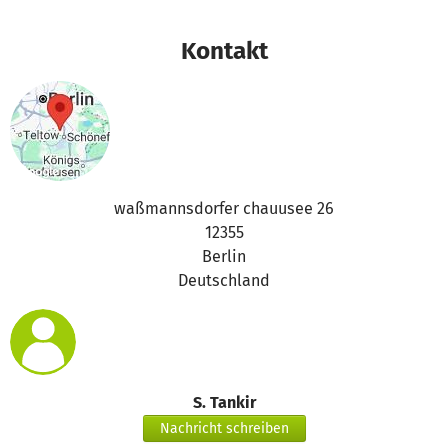
Kontakt
waßmannsdorfer chauusee 26
12355
Berlin
Deutschland
S. Tankir
Nachricht schreiben