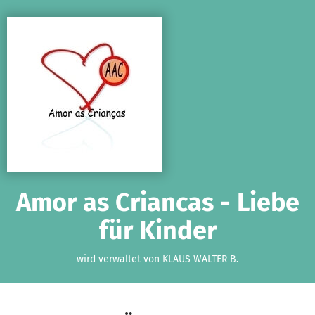
Zum Hauptinhalt springen
Erklärung zur Barrierefreiheit anzeigen
Amor as Criancas - Liebe
für Kinder
wird verwaltet von KLAUS WALTER B.