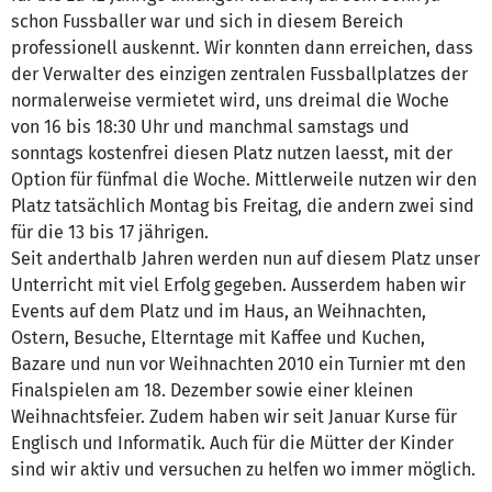
schon Fussballer war und sich in diesem Bereich
professionell auskennt. Wir konnten dann erreichen, dass
der Verwalter des einzigen zentralen Fussballplatzes der
normalerweise vermietet wird, uns dreimal die Woche
von 16 bis 18:30 Uhr und manchmal samstags und
sonntags kostenfrei diesen Platz nutzen laesst, mit der
Option für fünfmal die Woche. Mittlerweile nutzen wir den
Platz tatsächlich Montag bis Freitag, die andern zwei sind
für die 13 bis 17 jährigen.
Seit anderthalb Jahren werden nun auf diesem Platz unser
Unterricht mit viel Erfolg gegeben. Ausserdem haben wir
Events auf dem Platz und im Haus, an Weihnachten,
Ostern, Besuche, Elterntage mit Kaffee und Kuchen,
Bazare und nun vor Weihnachten 2010 ein Turnier mt den
Finalspielen am 18. Dezember sowie einer kleinen
Weihnachtsfeier. Zudem haben wir seit Januar Kurse für
Englisch und Informatik. Auch für die Mütter der Kinder
sind wir aktiv und versuchen zu helfen wo immer möglich.