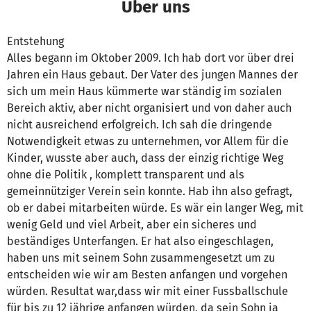
Über uns
Entstehung
Alles begann im Oktober 2009. Ich hab dort vor über drei
Jahren ein Haus gebaut. Der Vater des jungen Mannes der
sich um mein Haus kümmerte war ständig im sozialen
Bereich aktiv, aber nicht organisiert und von daher auch
nicht ausreichend erfolgreich. Ich sah die dringende
Notwendigkeit etwas zu unternehmen, vor Allem für die
Kinder, wusste aber auch, dass der einzig richtige Weg
ohne die Politik , komplett transparent und als
gemeinnütziger Verein sein konnte. Hab ihn also gefragt,
ob er dabei mitarbeiten würde. Es wär ein langer Weg, mit
wenig Geld und viel Arbeit, aber ein sicheres und
beständiges Unterfangen. Er hat also eingeschlagen,
haben uns mit seinem Sohn zusammengesetzt um zu
entscheiden wie wir am Besten anfangen und vorgehen
würden. Resultat war,dass wir mit einer Fussballschule
für bis zu 12 jährige anfangen würden, da sein Sohn ja