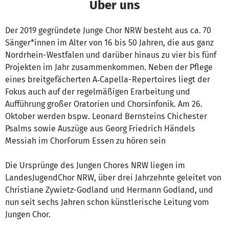
Über uns
Der 2019 gegründete Junge Chor NRW besteht aus ca. 70
Sänger*innen im Alter von 16 bis 50 Jahren, die aus ganz
Nordrhein-Westfalen und darüber hinaus zu vier bis fünf
Projekten im Jahr zusammenkommen. Neben der Pflege
eines breitgefächerten A‑Capella-Repertoires liegt der
Fokus auch auf der regelmäßigen Erarbeitung und
Aufführung großer Oratorien und Chorsinfonik. Am 26.
Oktober werden bspw. Leonard Bernsteins Chichester
Psalms sowie Auszüge aus Georg Friedrich Händels
Messiah im ChorForum Essen zu hören sein
Die Ursprünge des Jungen Chores NRW liegen im
LandesJugendChor NRW, über drei Jahrzehnte geleitet von
Christiane Zywietz-Godland und Hermann Godland, und
nun seit sechs Jahren schon künstlerische Leitung vom
Jungen Chor.