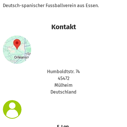
Deutsch-spanischer Fussballverein aus Essen.
Kontakt
Humboldtstr. 74
45472
Mülheim
Deutschland
F. Lop.