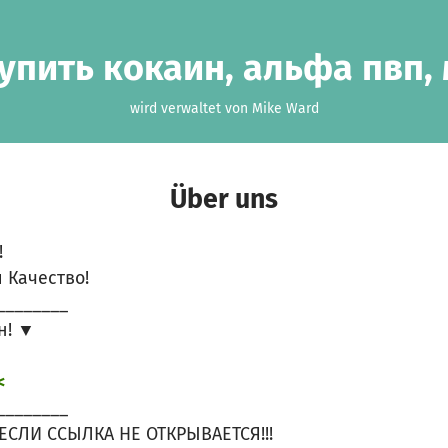
упить кокаин, альфа пвп
wird verwaltet von Mike Ward
Über uns
!
 Качество!
________
н! ▼
<
________
ЕСЛИ ССЫЛКА НЕ ОТКРЫВАЕТСЯ!!!