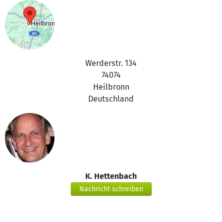
Vielen Dank für Eure Unterstützung,
das betterplace.org-Team
Werderstr. 134
74074
Heilbronn
Deutschland
K. Hettenbach
Nachricht schreiben