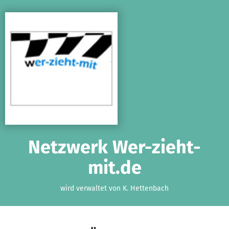
Zum Hauptinhalt springen
Erklärung zur Barrierefreiheit anzeigen
Netzwerk Wer-zieht-
mit.de
wird verwaltet von K. Hettenbach