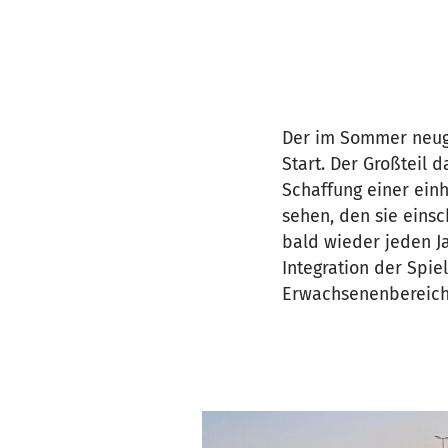
Der im Sommer neuge
Start. Der Großteil 
Schaffung einer einh
sehen, den sie einsc
bald wieder jeden J
Integration der Spie
Erwachsenenbereich 