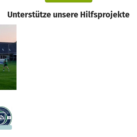
Unterstütze unsere Hilfsprojekte
nd
962 €
n noch