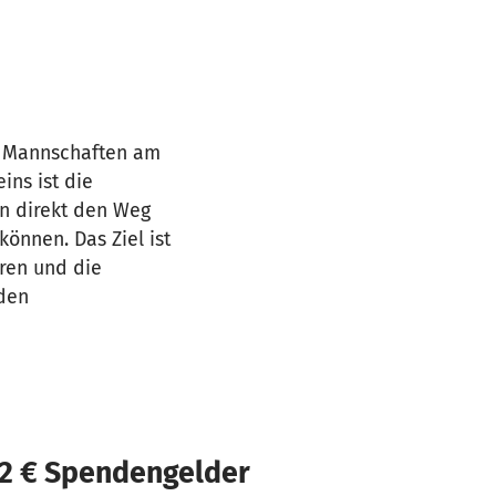
0 Mannschaften am
ins ist die
len direkt den Weg
önnen. Das Ziel ist
eren und die
 den
02 € Spendengelder