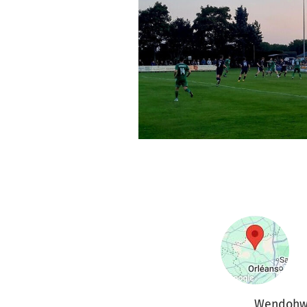
Wendohw