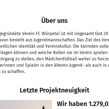
Über uns
gründete Verein FC Wörpetal ist mit insgesamt fast 2
davon besteht aus Jugendmannschaften. Das Ziel des Vere
eitlichen Identität und Vereinskultur. Die kleinsten sol
hlagen können und welche Rollen sie im Verein spielen k
ahrgang zu stellen, den Mädchenfußball weiter zu forci
lerinnen und Spieler in den älteren Jugend- als auch in
zu schaffen.
Letzte Projektneuigkeit
Wir haben 1.279,