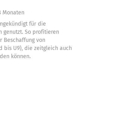
8 Monaten
ngekündigt für die
 genutzt. So profitieren
er Beschaffung von
 bis U9), die zeitgleich auch
rden können.