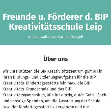
Zum Hauptinhalt springen
Erklärung zur Barrierefreiheit anzeigen
Freunde u. Förderer d. BIP
Kreativitätsschule Leip
wird verwaltet von Carmen Weigelt
Über uns
Wir unterstützen die BIP Kreativitätszentrum gGmbH in
ihren Bildungs- und Erziehungsaufgaben für die BIP
Kreativitäts-Kindertagesstätte Minimax, die BIP-
Kreativitäts-Grundschule und das BIP-
Kreativitätsgymnasium, alle in Leipzig, durch Geld-, Sach-
und sonstige Spenden, um die Ausstattung der Schule
bzw. der Kindertagesstätte zu ergänzen und die