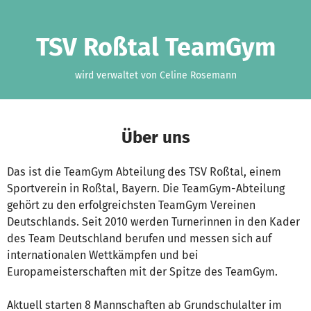
Zum Hauptinhalt springen
Erklärung zur Barrierefreiheit anzeigen
TSV Roßtal TeamGym
wird verwaltet von Celine Rosemann
Über uns
Das ist die TeamGym Abteilung des TSV Roßtal, einem
Sportverein in Roßtal, Bayern. Die TeamGym-Abteilung
gehört zu den erfolgreichsten TeamGym Vereinen
Deutschlands. Seit 2010 werden Turnerinnen in den Kader
des Team Deutschland berufen und messen sich auf
internationalen Wettkämpfen und bei
Europameisterschaften mit der Spitze des TeamGym.
Aktuell starten 8 Mannschaften ab Grundschulalter im