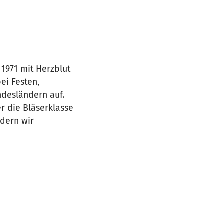
1971 mit Herzblut
ei Festen,
ndesländern auf.
r die Bläserklasse
rdern wir