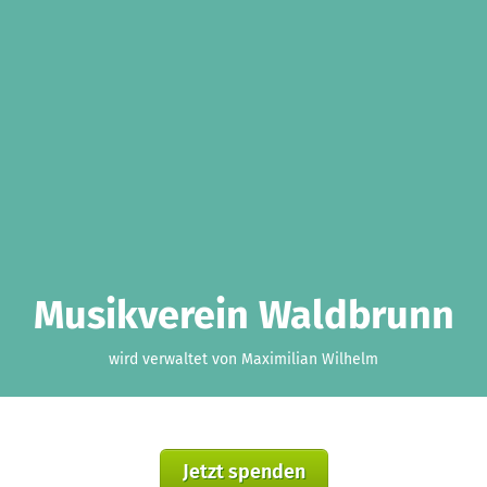
Musikverein Waldbrunn
wird verwaltet von Maximilian Wilhelm
Jetzt spenden