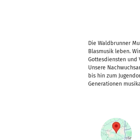
Die Waldbrunner Musi
Blasmusik leben. Wir
Gottesdiensten und 
Unsere Nachwuchsarb
bis hin zum Jugendor
Generationen musika