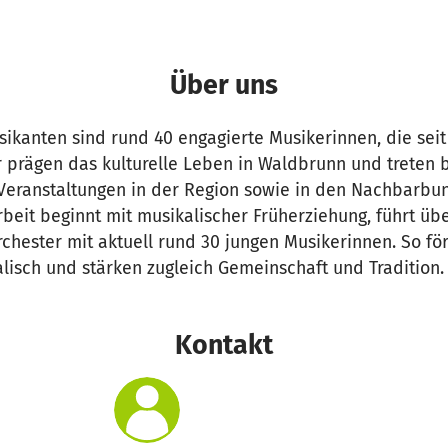
Über uns
kanten sind rund 40 engagierte Musikerinnen, die seit 
 prägen das kulturelle Leben in Waldbrunn und treten b
Veranstaltungen in der Region sowie in den Nachbarbu
eit beginnt mit musikalischer Früherziehung, führt übe
chester mit aktuell rund 30 jungen Musikerinnen. So fö
lisch und stärken zugleich Gemeinschaft und Tradition.
Kontakt