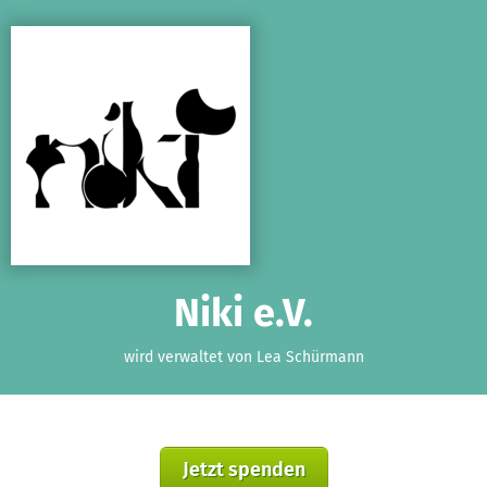
Zum Hauptinhalt springen
Erklärung zur Barrierefreiheit anzeigen
Niki e.V.
wird verwaltet von Lea Schürmann
Jetzt spenden