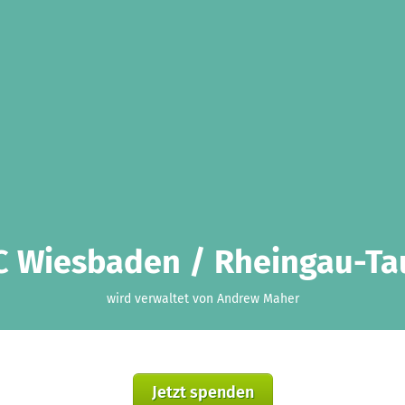
C Wiesbaden / Rheingau-Ta
wird verwaltet von Andrew Maher
Jetzt spenden