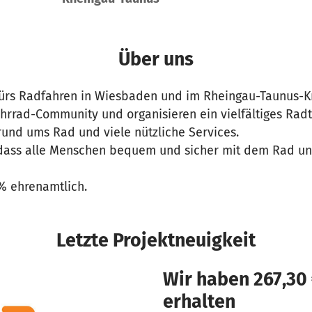
Über uns
fürs Radfahren in Wiesbaden und im Rheingau-Taunus-Kr
ahrrad-Community und organisieren ein vielfältiges Ra
 rund ums Rad und viele nützliche Services.
dass alle Menschen bequem und sicher mit dem Rad un
% ehrenamtlich.
Letzte Projektneuigkeit
Wir haben 267,30
erhalten