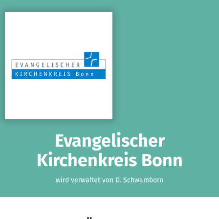
Zum Hauptinhalt springen
Erklärung zur Barrierefreiheit anzeigen
Evangelischer
Kirchenkreis Bonn
wird verwaltet von D. Schwamborn