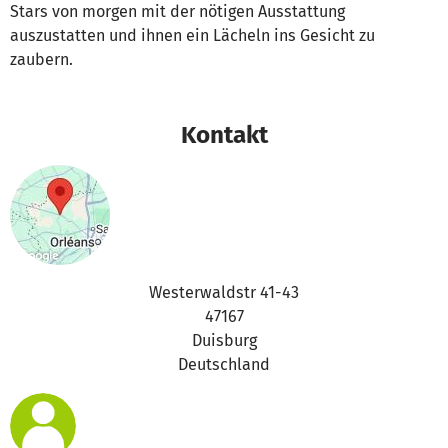
Stars von morgen mit der nötigen Ausstattung
auszustatten und ihnen ein Lächeln ins Gesicht zu
zaubern.
Kontakt
Westerwaldstr 41-43
47167
Duisburg
Deutschland