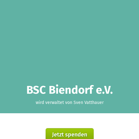
BSC Biendorf e.V.
wird verwaltet von Sven Vatthauer
Jetzt spenden