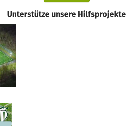
Unterstütze unsere Hilfsprojekte
d
300 €
n noch