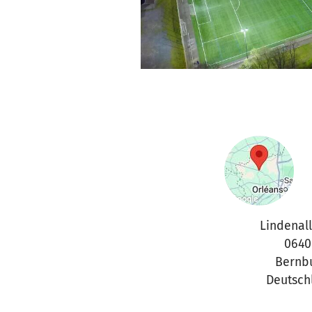
Lindenal
0640
Bernb
Deutsch