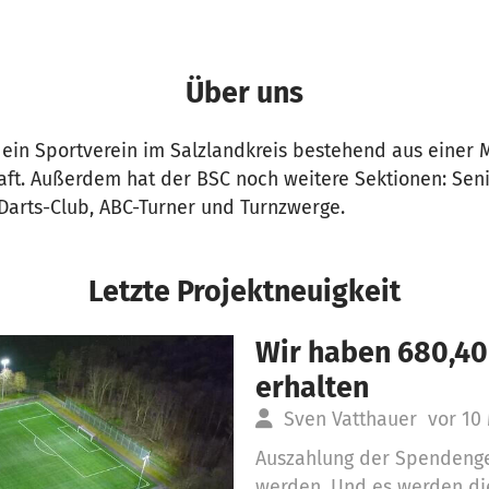
Über uns
t ein Sportverein im Salzlandkreis bestehend aus einer
ft. Außerdem hat der BSC noch weitere Sektionen: Sen
 Darts-Club, ABC-Turner und Turnzwerge.
Letzte Projektneuigkeit
Wir haben 680,40
erhalten
Sven Vatthauer
vor 10
Auszahlung der Spendengel
werden. Und es werden die