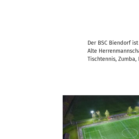
Der BSC Biendorf is
Alte Herrenmannscha
Tischtennis, Zumba,