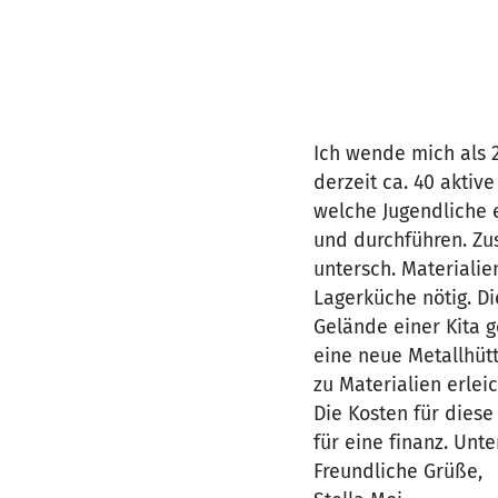
Ich wende mich als 
derzeit ca. 40 aktiv
welche Jugendliche 
und durchführen. Zu
untersch. Materialie
Lagerküche nötig. D
Gelände einer Kita g
eine neue Metallhüt
zu Materialien erlei
Die Kosten für dies
für eine finanz. Unt
Freundliche Grüße,