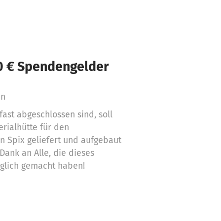
10 € Spendengelder
en
ast abgeschlossen sind, soll
erialhütte für den
n Spix geliefert und aufgebaut
Dank an Alle, die dieses
öglich gemacht haben!