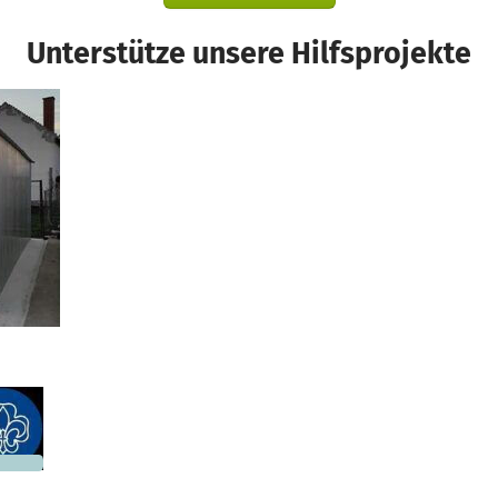
Unterstütze unsere Hilfsprojekte
nd
.415 €
n noch