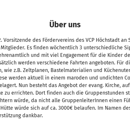
Über uns
2. Vorsitzende des Fördervereins des VCP Höchstadt an 
e Mitglieder. Es finden wöchentlich 3 unterschiedliche S
ehrenamtlich und mit viel Engagement für die Kinder 
sätzlich werden verschiedene Fahrten angeboten. Für di
n, wie z.B. Zeltplanen, Bastelmaterialien und Küchenuten
iese werden aktuell in einem maroden und undichten C
elagert. Nun besteht das Angebot der evang. Kirche, au
te zu errichten. Dort finden auch die Gruppenstunden s
chtern würde, da nicht alle GruppenleiterInnen einen F
e Hütte würde sich auf ca. 3000€ belaufen. Im Namen de
erstützung dankbar.