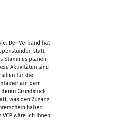
Sie. Der Verband hat
ippenstunden statt,
des Stammes planen
ese Aktivitäten sind
silien für die
ontainer auf dem
f deren Grundstück
tatt, was den Zugang
ührerschein haben.
s VCP wäre ich Ihnen