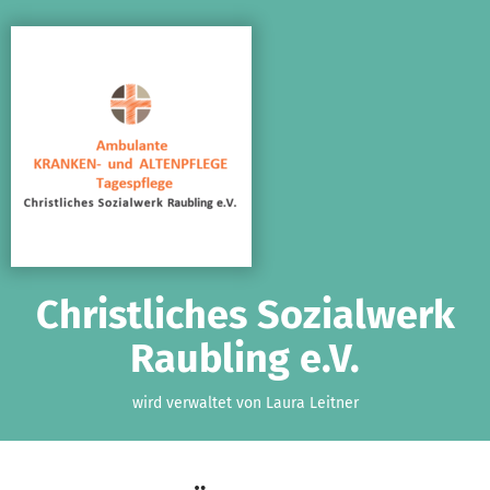
Zum Hauptinhalt springen
Erklärung zur Barrierefreiheit anzeigen
Christliches Sozialwerk
Raubling e.V.
wird verwaltet von Laura Leitner